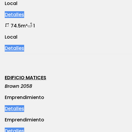
Local
Detalles
74.5m²
1
Local
Detalles
EDIFICIO MATICES
Brown 2058
Emprendimiento
Detalles
Emprendimiento
Detalles