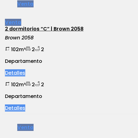
Venta
Venta
2 dormitorios “C” | Brown 2058
Brown 2058
102m²
2
2
Departamento
Detalles
102m²
2
2
Departamento
Detalles
Venta