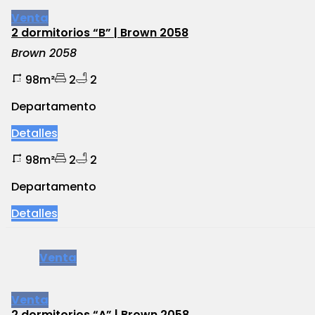
Venta
2 dormitorios “B” | Brown 2058
Brown 2058
98m²
2
2
Departamento
Detalles
98m²
2
2
Departamento
Detalles
Venta
Venta
2 dormitorios “A” | Brown 2058