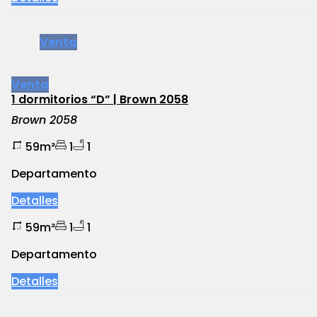
Venta
Venta
1 dormitorios “D” | Brown 2058
Brown 2058
59m²
1
1
Departamento
Detalles
59m²
1
1
Departamento
Detalles