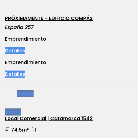
PRÓXIMAMENTE – EDIFICIO COMPÁS
España 257
Emprendimiento
Detalles
Emprendimiento
Detalles
Venta
Venta
Local Comercial | Catamarca 1542
74.5m²
1