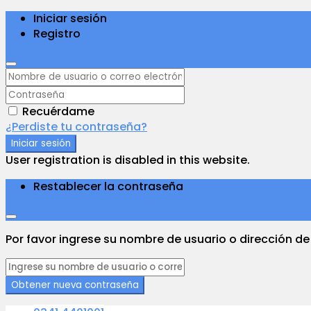
Iniciar sesión
Registro
Recuérdame
¿Perdiste tu contraseña?
Iniciar sesión
User registration is disabled in this website.
Restablecer la contraseña
Por favor ingrese su nombre de usuario o dirección de
Obtener nueva contraseña