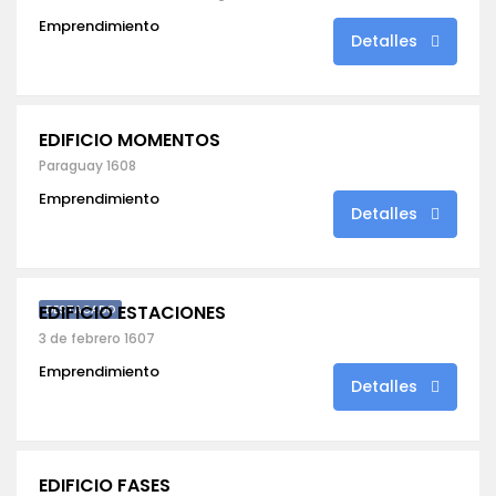
Emprendimiento
Detalles
EDIFICIO MOMENTOS
Paraguay 1608
Emprendimiento
Detalles
EDIFICIO ESTACIONES
DESTACADO
3 de febrero 1607
Emprendimiento
Detalles
EDIFICIO FASES