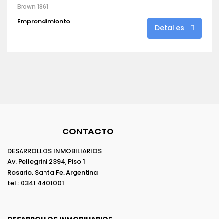
Brown 1861
Emprendimiento
Detalles
CONTACTO
DESARROLLOS INMOBILIARIOS
Av. Pellegrini 2394, Piso 1
Rosario, Santa Fe, Argentina
tel.: 0341 4401001